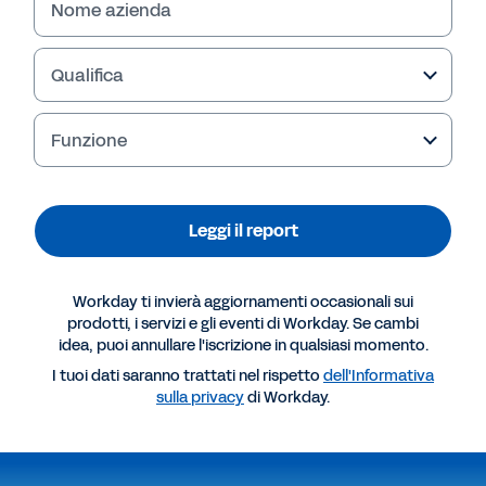
Nome azienda
Qualifica
Funzione
Leggi il report
Workday ti invierà aggiornamenti occasionali sui
Altre risorse
prodotti, i servizi e gli eventi di Workday. Se cambi
idea, puoi annullare l'iscrizione in qualsiasi momento.
I tuoi dati saranno trattati nel rispetto
dell'Informativa
REPORT
sulla privacy
di Workday.
L'AI nel manifatturiero