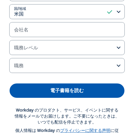
国/地域
会社名
職務レベル
職務
資料ダウンロード・関連情報
電子書籍を読む
電子書籍
Workday のプロダクト、サービス、イベントに関する
エンプロイー ジャーニーの基本を正しく理解する
情報をメールでお届けします。ご不要になったときは、
いつでも配信を停止できます。
個人情報は Workday の
プライバシーに関する声明
に従