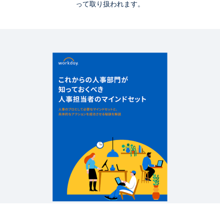
って取り扱われます。
資料ダウンロード・関連情報
マインドセットシリーズ
これからの人事部門が知っておくべき人事担当者の
マインドセット
簡略版のデモ
Workday ヒューマン キャピタル マネジメント スイ
ート ソフトウェア
2:19
Workday 資料集