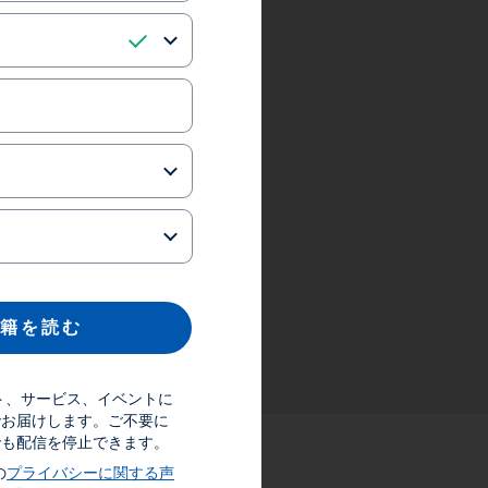
 籍 を 読 む
ダクト、サービス、イベントに
でお届けします。ご不要に
でも配信を停止できます。
の
プライバシーに関する声