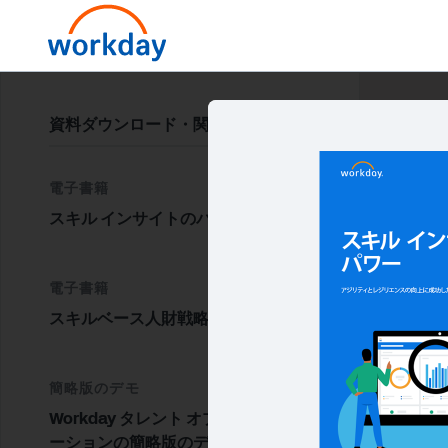
資料ダウンロード・関連情報
電子書籍
スキル インサイトのパワー
電子書籍
スキルベース人財戦略の構築
簡略版のデモ
Workday タレント オプティマイゼ
ーションの簡略版のデモ