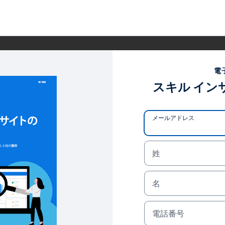
電
スキル イン
メールアドレス
姓
名
電話番号