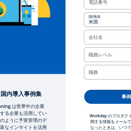
電話番号
国/地域
会社名
職務レベル
職務
ning 国内導入事例集
事例
Planning は世界中の企業
する企業も活用してい
Workday のプロ
のように予実管理のデ
関する情報をメール
事例集
富なインサイトを活用
なったときは、いつ