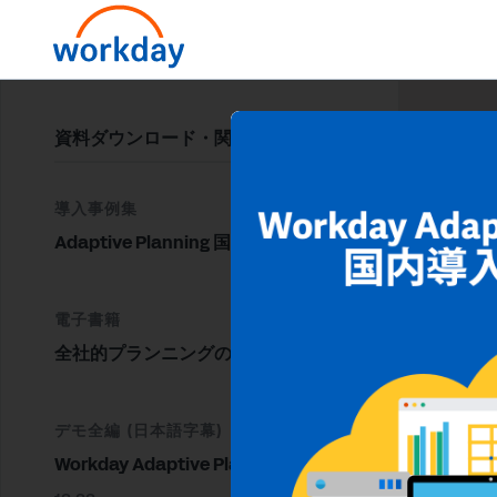
資料ダウンロード・関連情報
導入事例集
Adaptive Planning 国内導入事例集
電子書籍
全社的プランニングの重要性
デモ全編 (日本語字幕)
Workday Adaptive Planning