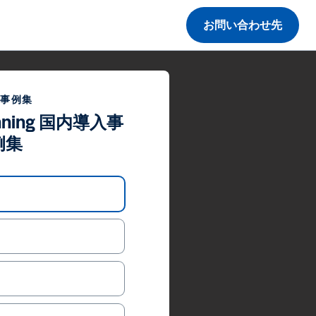
お問い合わせ先
入事例集
lanning 国内導入事
例集