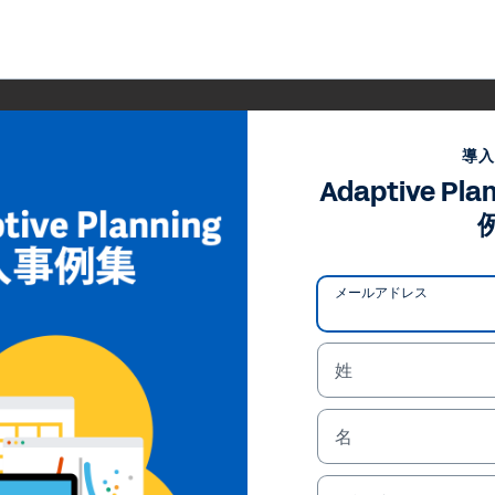
導
Adaptive P
メールアドレス
姓
名