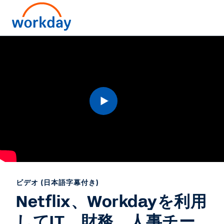
Play
Video
ビデオ (日本語字幕付き)
Netflix、Workdayを利用
してIT、財務、人事チー