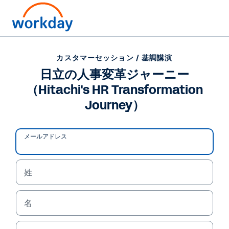
カスタマーセッション / 基調講演
日立の人事変革ジャーニー
（Hitachi's HR Transformation
Journey）
メールアドレス
姓
カスタマーセッション / 基調講演
名
日立の人事変革ジャーニ