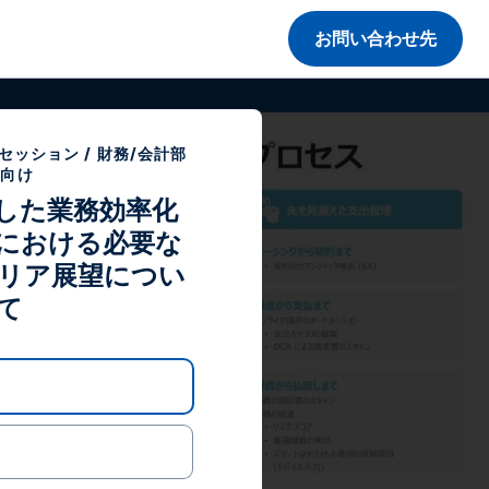
お問い合わせ先
Y セッション / 財務/会計部
門向け
用した業務効率化
における必要な
リア展望につい
て