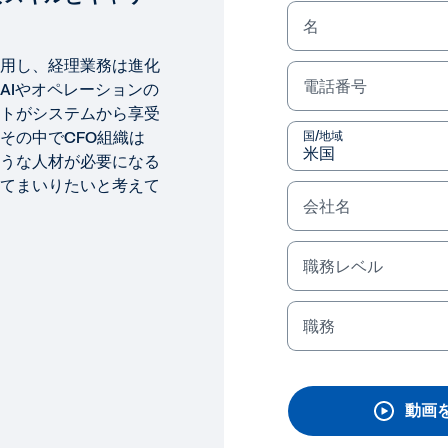
名
用し、経理業務は進化
電話番号
AIやオペレーションの
トがシステムから享受
その中でCFO組織は
国/地域
うな人材が必要になる
てまいりたいと考えて
会社名
ION＆STRATEGY セッション / 財務/会計部門向け
I/MLを活用した業務効率化と
職務レベル
ルとキャリア展望について
職務
なテクノロジーを活用し、経理業務は進化をしてまいります。
システムから享受できるようになります。その中でCFO組織
皆様と一緒に考えてまいりたいと考えております。
動画
法律に関する情報
Cookie P