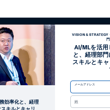
VISION＆STRATEG
AI/MLを活
と、経理部門
スキルとキャ
メールアドレス
業務効率化と、経理
姓
なスキルとキャリ