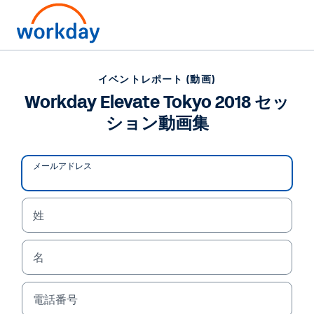
イベントレポート (動画)
Workday Elevate Tokyo 2018 セッ
ション動画集
メールアドレス
姓
名
イベントレポート (動画)
Workday Elevate Tokyo
電話番号