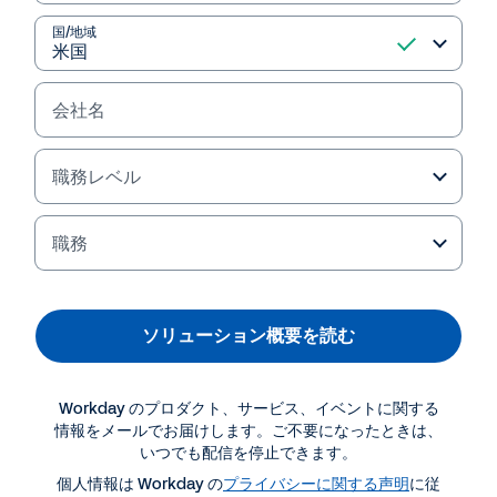
国/地域
会社名
職務レベル
職務
資料ダウンロード・関連情報
ソリューション概要を読む
ソリューション概要
Workday のプロダクト、サービス、イベントに関する
ワークフォース管理 — ソリューション概要
情報をメールでお届けします。ご不要になったときは、
いつでも配信を停止できます。
個人情報は Workday の
プライバシーに関する声明
に従