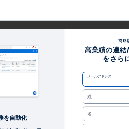
簡略
高業績の連結
をさら
メールアドレス
姓
名
業務を自動化