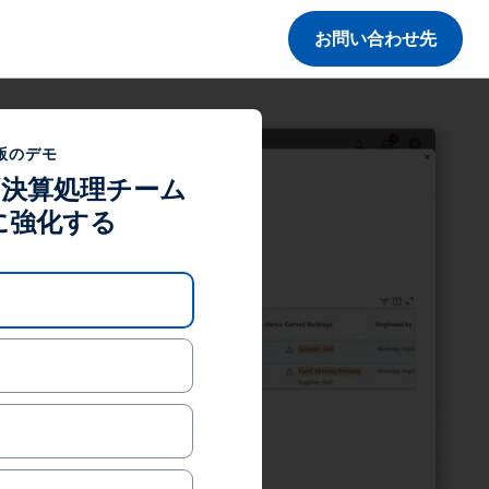
お問い合わせ先
版のデモ
/決算処理チーム
に強化する