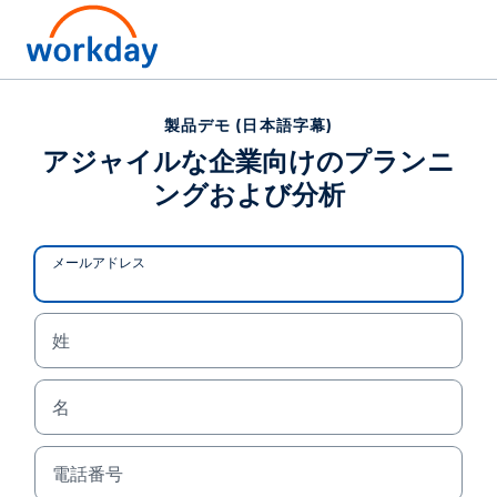
製品デモ (日本語字幕)
アジャイルな企業向けのプランニ
ングおよび分析
メールアドレス
姓
名
製品デモ (日本語字幕)
アジャイルな企業向けの
電話番号