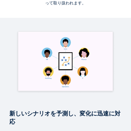
って取り扱われます。
製品デモ (日本語字幕)
アジャイルな企業向けのプランニングおよび分析
3:58
ガイド
基本を正しく理解する – プランニングから採用まで
レポート (英語)
スピードの限界を突破: ワークフォース プランニング
分析を加速し、ニュー エコノミーへの対応に向けて
組織を強化する
新しいシナリオを予測し、変化に迅速に対
ブログ
応
グローバル調査: 世界規模のパンデミックの中で必要