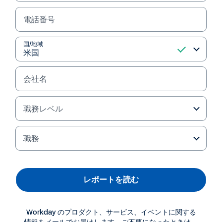
電話番号
国/地域
会社名
Failed to fetch
職務レベル
職務
レポートを読む
Workday のプロダクト、サービス、イベントに関する