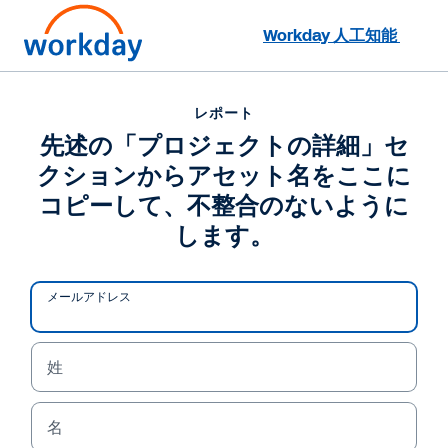
Workday 人工知能
電話でのお問い合わせ:
03-4572-1200
レポート
先述の「プロジェクトの詳細」セ
レポート
クションからアセット名をここに
先述の「プロジェクトの詳細」セクションからアセット名
をここにコピーして、不整合のないようにします。
コピーして、不整合のないように
します。
メールアドレス
姓
名