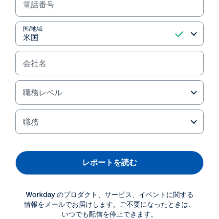
電話番号
レポートを読む
国/地域
会社名
職務レベル
職務
レポートを読む
その他のリソース
Workday のプロダクト、サービス、イベントに関する
レポート
情報をメールでお届けします。ご不要になったときは、
Gartner®社 2025 年 サービス中心企業向けクラウド
いつでも配信を停止できます。