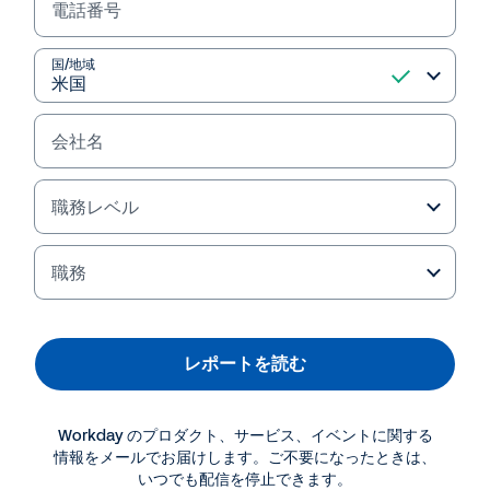
電話番号
レポートを読む
国/地域
会社名
職務レベル
職務
レポートを読む
その他のリソース
Workday のプロダクト、サービス、イベントに関する
レポート
情報をメールでお届けします。ご不要になったときは、
Gartner®社 2025 年 サービス中心企業向けクラウド
いつでも配信を停止できます。