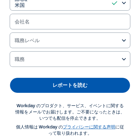
会社名
職務レベル
職務
レポートを読む
資料ダウンロード・関連情報
Workday のプロダクト、サービス、イベントに関する
レポート
情報をメールでお届けします。ご不要になったときは、
いつでも配信を停止できます。
Workday が AI で財務業務を再定義
個人情報は Workday の
プライバシーに関する声明
に従
って取り扱われます。