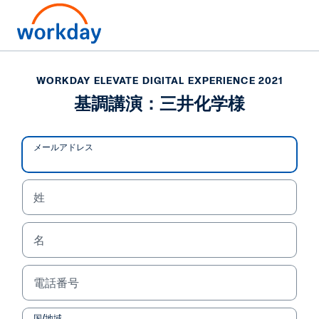
WORKDAY ELEVATE DIGITAL EXPERIENCE 2021
基調講演：三井化学様
メールアドレス
姓
名
WORKDAY ELEVATE DIGITAL EXPERIENCE 2021
電話番号
基調講演：三井化学様
国/地域