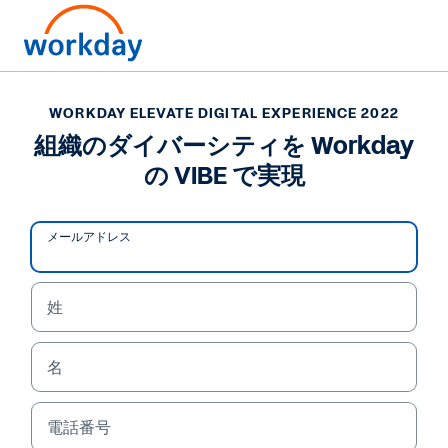
WORKDAY ELEVATE DIGITAL EXPERIENCE 2022
組織のダイバーシティを Workday
の VIBE で実現
メールアドレス
姓
名
WORKDAY ELEVATE DIGITAL EXPERIENCE 2022
組織のダイバーシティを
電話番号