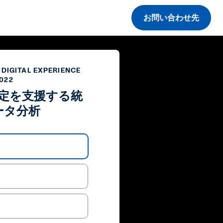
お問い合わせ先
DIGITAL EXPERIENCE
022
定を支援する統
ータ分析
ay
deo