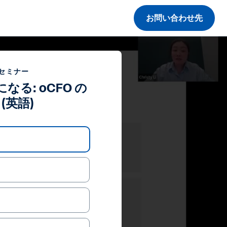
お問い合わせ先
 セミナー
る: oCFO の
(英語)