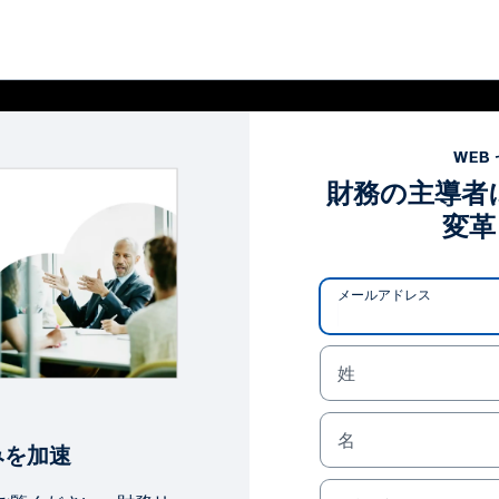
WEB
財務の主導者にな
変革 
メールアドレス
姓
名
みを加速