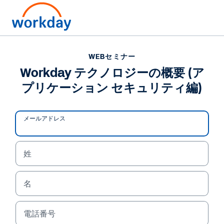
WEBセミナー
Workday テクノロジーの概要 (ア
プリケーション セキュリティ編)
メールアドレス
姓
名
WEBセミナー
Workday テクノロジーの
電話番号