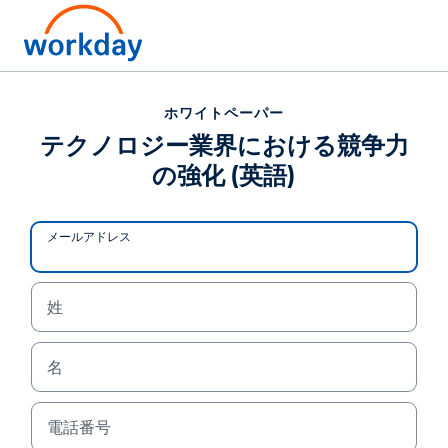
電話でのお問い合わせ:
03-4572-1200
ホワイトペーパー
テクノロジー業界における競争力
ホワイトペーパー
の強化 (英語)
テクノロジー業界における競争力の強化 (英語)
メールアドレス
姓
名
電話番号