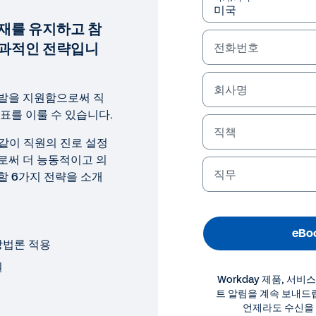
재를 유지하고 참
효과적인 전략입니
전화번호
회사명
발을 지원함으로써 직
표를 이룰 수 있습니다.
직책
 같이 직원의 진로 설정
로써 더 능동적이고 의
직무
할 6가지 전략을 소개
eBo
방법론 적용
원
Workday 제품, 서비
트 알림을 계속 보내드
OK
언제라도 수신을 