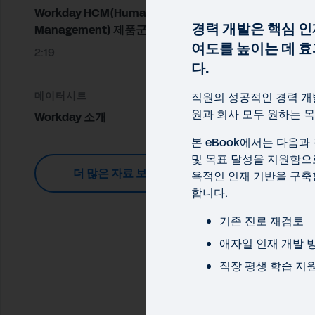
Workday HCM(Human Capital
경력 개발은 핵심 인
Management) 제품군 소프트웨어
여도를 높이는 데 
2:19
다.
데이터시트
직원의 성공적인 경력 개
원과 회사 모두 원하는 목
Workday 소개
본 eBook에서는 다음과
및 목표 달성을 지원함으
더 많은 자료 보기
욕적인 인재 기반을 구축
합니다.
기존 진로 재검토
애자일 인재 개발 
직장 평생 학습 지
EBO