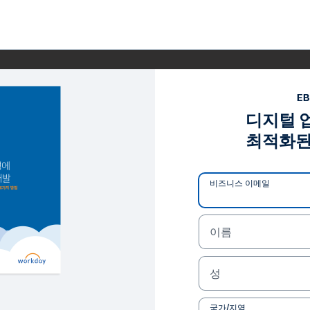
E
디지털 
최적화된
비즈니스 이메일
이름
성
국가/지역