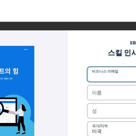
E
스킬 인
비즈니스 이메일
이름
성
국가/지역