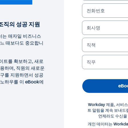
전화번호
조직의 성공 지원
회사명
서는 애자일 비즈니스
어느 때보다도 중요합니
직책
이트를 확보하고, 새로
직무
운용하며, 직원의 새로운
탐구를 지원하면서 성공
노하우를 이 eBook에
eBo
Workday 제품, 서비
트 알림을 계속 보내드
언제라도 수신을 
OK
개인 데이터는 Workd