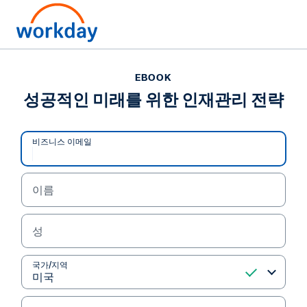
EBOOK
EBOOK
성공적인 미래를 위한 인재
성공적인 미래를 위한 인재관리 전략
관리 전략
비즈니스 이메일
채용, 개발, 관리에 관한 정적이고 사일로화된 접근
방식은 과거와 달리 더는 충분하지 않습니다. 지금 바
이름
로 애자일 인력 운용을 뒷받침할 미래 지향적 인재관
리 전략을 마련하세요.
성
eBook 읽기
국가/지역