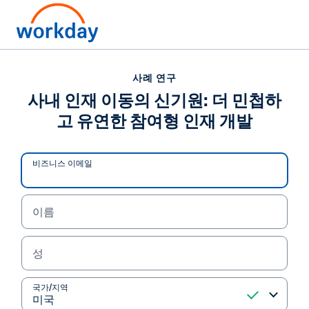
사례 연구
사례 연구
사내 인재 이동의 신기원:
사내 인재 이동의 신기원: 더 민첩하
고 유연한 참여형 인재 개발
더 민첩하고 유연한 참여형
인재 개발
비즈니스 이메일
한 글로벌 부동산/투자 회사가 HiredScore AI와
Workday를 사용하여 사내 채용 지원을 30% 높였습
이름
니다. AI를 활용하여 직원에게 새로운 차원의 맞춤형
성장 기회를 제공하는 방법을 이 사례 연구에서 알아
성
보세요.
국가/지역
사례 연구 읽기