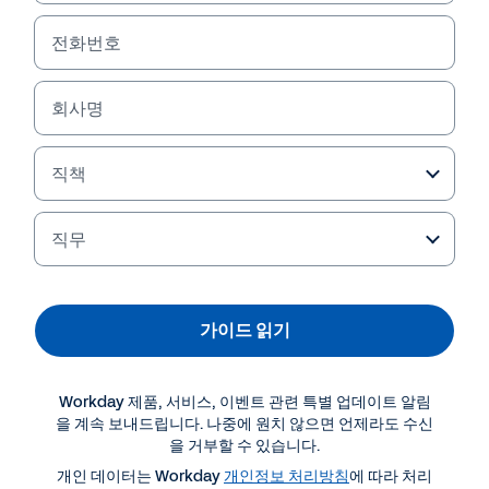
전화번호
회사명
직책
직무
더 많은 자료 보기
가이드 읽기
가이드
Workday 제품, 서비스, 이벤트 관련 특별 업데이트 알림
중견기업을 위한 에이전트 기반 백 오피스 구매 가이드
을 계속 보내드립니다. 나중에 원치 않으면 언제라도 수신
을 거부할 수 있습니다.
개인 데이터는 Workday
개인정보 처리방침
에 따라 처리