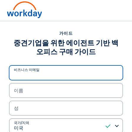
가이드
가이드
중견기업을 위한 에이전트
중견기업을 위한 에이전트 기반 백
오피스 구매 가이드
기반 백 오피스 구매 가이드
시스템 파편화로 겪는 문제에 대한 해법 여러 벤더를
비즈니스 이메일
평가하고 귀사의 투자 리스크를 해소하고 HR 및 재무
를 위한 단일 통합 플랫폼을 배포하는 데 이 가이드를
활용하세요. 귀사와 같은 중견기업에서 빠르게 활성
이름
화하고 불확실성을 해소하며 모든 관련 부서가 환영
할 선택을 해야 합니다.
성
국가/지역
가이드 읽기