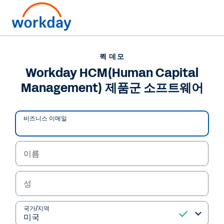
퀵 데모
Workday HCM(Human Capital
Management) 제품군 소프트웨어
비즈니스 이메일
이름
성
퀵 데모
Workday HCM(Human
국가/지역