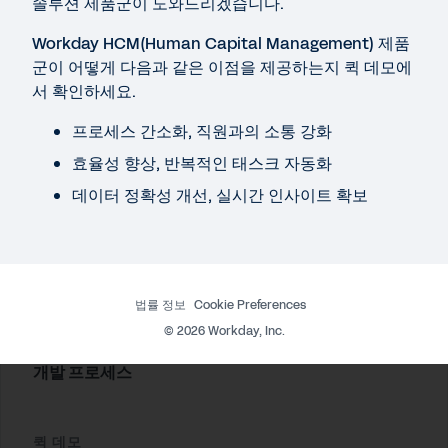
CHRO 팀의 과제: 디지털 가속화를 위한 HR 트랜스포메
솔루션 제품군이 도와드리겠습니다.
이션
Workday HCM(Human Capital Management) 제품
군이 어떻게 다음과 같은 이점을 제공하는지 퀵 데모에
서 확인하세요.
데이터시트
Workday HCM (Human Capital Management)
프로세스 간소화, 직원과의 소통 강화
효율성 향상, 반복적인 태스크 자동화
데이터 정확성 개선, 실시간 인사이트 확보
퀵 데모
Workday 시간 관리
2:13
법률 정보
Cookie Preferences
백서
©
2026
Workday, Inc.
Workday 기술 플랫폼 및
개발 프로세스
퀵 데모