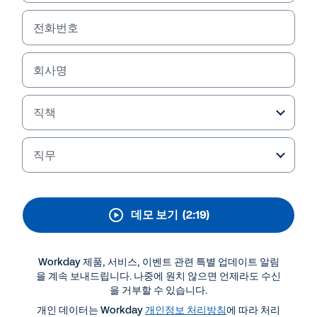
Capital Management)
제품군 소프트웨어
전화번호
Workday HCM 제품군으로 유연한 워크플로를 통해
회사명
프로세스를 간소화하고 효율성을 높이고 데이터 정
확도를 개선하면서 HR 및 직원 라이프사이클의 전 범
위를 통합하는 방법을 알아보세요.
직책
직무
데모 보기
(2:19)
Workday 제품, 서비스, 이벤트 관련 특별 업데이트 알림
을 계속 보내드립니다. 나중에 원치 않으면 언제라도 수신
을 거부할 수 있습니다.
더 많은 자료 보기
개인 데이터는 Workday
개인정보 처리방침
에 따라 처리