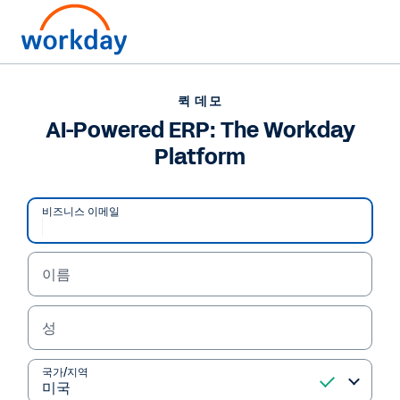
퀵 데모
AI-Powered ERP: The Workday
Platform
비즈니스 이메일
이름
성
퀵 데모
AI-Powered ERP: The
국가/지역