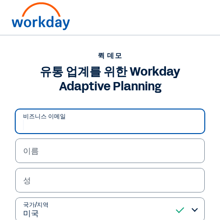
퀵 데모
유통 업계를 위한 Workday
Adaptive Planning
비즈니스 이메일
이름
성
퀵 데모
유통 업계를 위한
국가/지역