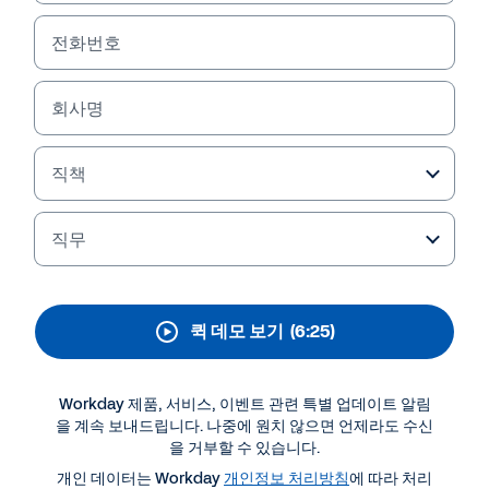
Workday Adaptive
Planning
전화번호
현재의 비즈니스 환경에서 유통 업계는 남다른 과제
회사명
에 직면하고 있습니다. Workday Adaptive
Planning을 활용하여 일상 업무를 중요한 전략적 이
점으로 전환하는 방법을 알아보세요. 지금 데모를 확
직책
인하세요.
직무
퀵 데모 보기
(6:25)
Workday 제품, 서비스, 이벤트 관련 특별 업데이트 알림
을 계속 보내드립니다. 나중에 원치 않으면 언제라도 수신
을 거부할 수 있습니다.
개인 데이터는 Workday
개인정보 처리방침
에 따라 처리