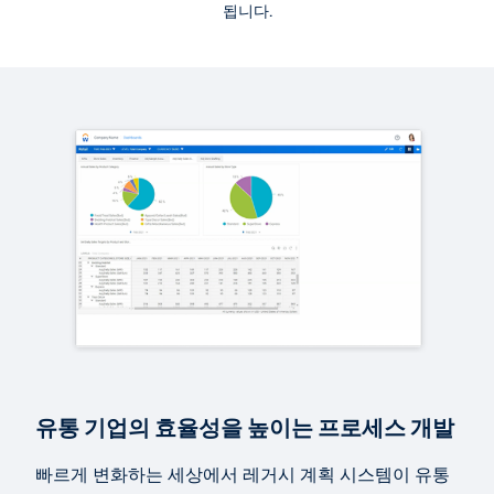
더 많은 자료 보기
됩니다.
퀵 데모
유통 업계를 위한 Workday Adaptive Planning
6:25
QUICK DEMO
Daily Sales Forecasting
1:03
QUICK DEMO
Category Margin Target Setting
0:49
유통 기업의 효율성을 높이는 프로세스 개발
빠르게 변화하는 세상에서 레거시 계획 시스템이 유통
QUICK DEMO