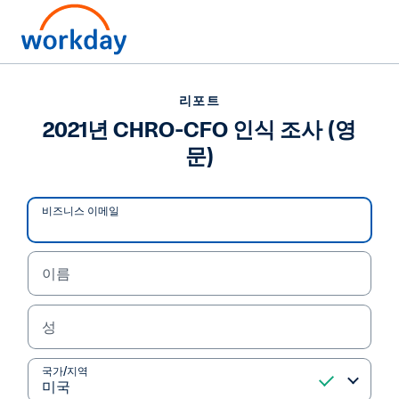
리포트
리포트
2021년 CHRO-CFO 인식
2021년 CHRO-CFO 인식 조사 (영
문)
조사 (영문)
300명 이상의 CHRO와 CFO가 참여한 이 설문조사
비즈니스 이메일
의 리포트에서 2021년의 성장 전략, 인적 자원, 기술,
위험에 관한 생각을 들어볼 수 있습니다.
이름
리포트 읽기
성
국가/지역