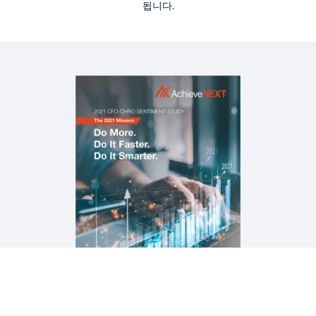
웹 페이지
됩니다.
중견기업 비즈니스 어플리케이션 소프트웨어
EBOOK
CIO 인사이트 - 더 빨라지는 재무 트랜스포메이션
블로그
포스트코로나 시대의 비즈니스 시스템 확장성, 신뢰성,
혁신
더 많은 자료 보기