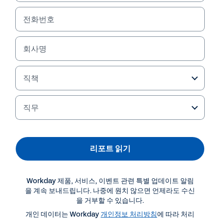
전화번호
회사명
직책
직무
더 많은 자료 보기
리포트 읽기
리포트
Workday 제품, 서비스, 이벤트 관련 특별 업데이트 알림
2021년 CHRO-CFO 인식 조사 (영문)
을 계속 보내드립니다. 나중에 원치 않으면 언제라도 수신
을 거부할 수 있습니다.
개인 데이터는 Workday
개인정보 처리방침
에 따라 처리