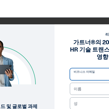
트
트너®의 2024년 전망: AI가 
가트너®의 202
향 (영문)
HR 기술 트랜
영향 
 혁신의 새로운 물결, 상시 인재 관리의 과제, 그리고 기후 변화
려움이 커집니다. HR 기술 리더라면 이번 연구 결과를 토대
"
비즈니스 이메일
® 2024년 전망: AI가 HR 기술 트랜스포메이션에 미칠 영향, Emi
®는 미국 및 전 세계에서 Gartner, veInc. 및/또는 그 
이름
되었습니다. All rights reserved.
성
렌드 및 글로벌 과제