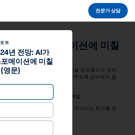
전문가 상담
HR 기술 트랜스포메이션에 미칠
리포트
4년 전망: AI가
스포메이션에 미칠
(영문)
와 같은 거시적 트렌드 속에서 HR 기술 포트폴리오 관리
로 현상황을 타개할 새로운 역량을 갖추도록 준비해야 합
 Chiba 외 6인, 2023년 12월 6일
계열사의 등록 상표 및 서비스 상표이며, 여기서는 허가를 받