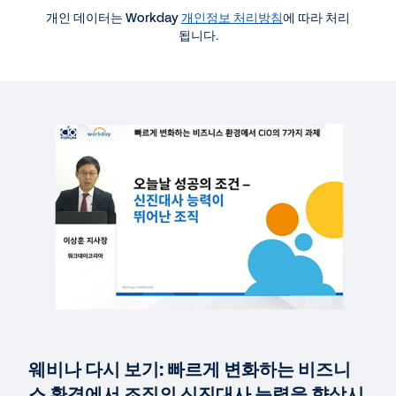
개인 데이터는 Workday
개인정보 처리방침
에 따라 처리
됩니다.
웨비나
빠르게 변화하는 비즈니스 환경에서 조직의 신진대사
능력을 향상시키기 위한 CIO의 7가지 과제
17:44
블로그
가동 중단 없이 혁신하고 업그레이드하는 법
블로그
포스트코로나 시대의 비즈니스 시스템 확장성, 신뢰성,
혁신
웨비나 다시 보기: 빠르게 변화하는 비즈니
웨비나
스 환경에서 조직의 신진대사 능력을 향상시