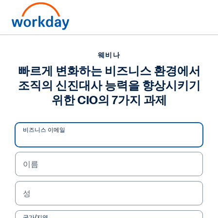
웨비나
빠르게 변화하는 비즈니스 환경에서
조직의 신진대사 능력을 향상시키기
위한 CIO의 7가지 과제
비즈니스 이메일
이름
웨비나
성
빠르게 변화하는 비즈니스
국가/지역