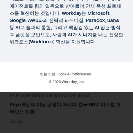
15:15
에이전트를 팀의 일원으로 받아들여 인재 육성 프로세
스를 혁신하는 것입니다. Workday는 Microsoft,
Google, AWS와의 전략적 파트너십, Paradox, Sana
WORKDAY SESSION
등 AI 기술과의 통합, 그리고 책임감 있는 AI 접근 방식
Workday HCM 전략과 비전
과 플랫폼 보안으로, 사람과 AI가 시너지를 내는 진정한
30:10
워크포스(Workforce) 혁신을 지원합니다.
WORKDAY SESSION
AI 중심의 오픈 플랫폼을 통한 업무혁신 가속화
법률 정보
Cookie Preferences
29:47
©
2026
Workday, Inc.
PARTNER SESSION: METANET SAAS
Payroll은 더 이상 운영이 아니다: 한국 HR이 마주할 거
버넌스 전환
22:36