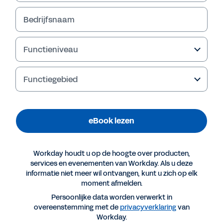
Bedrijfsnaam
Functieniveau
Functiegebied
eBook lezen
Meer resources
Workday houdt u op de hoogte over producten,
services en evenementen van Workday. Als u deze
informatie niet meer wil ontvangen, kunt u zich op elk
EBOOK
moment afmelden.
De veranderende wereld van finance
Persoonlijke data worden verwerkt in
overeenstemming met de
privacyverklaring
van
Workday.