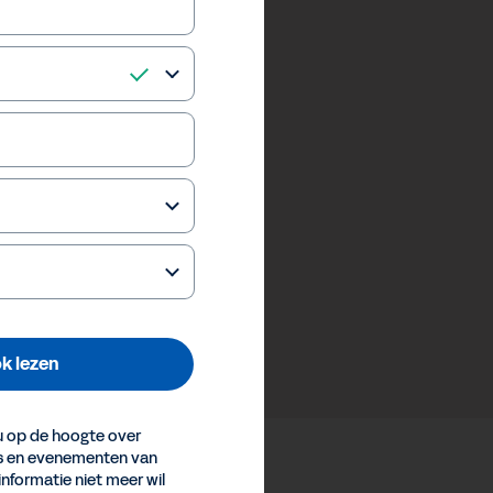
k lezen
 op de hoogte over
es en evenementen van
informatie niet meer wil