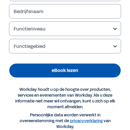
Bedrijfsnaam
eBook lezen
Functieniveau
Functiegebied
eBook lezen
Workday houdt u op de hoogte over producten,
services en evenementen van Workday. Als u deze
Meer resources
informatie niet meer wil ontvangen, kunt u zich op elk
moment afmelden.
Persoonlijke data worden verwerkt in
EBOOK
overeenstemming met de
privacyverklaring
van
Een personeelsstrategie bouwen op basis van
Workday.