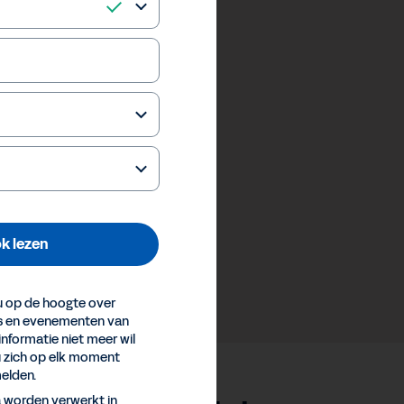
k lezen
 op de hoogte over
es en evenementen van
informatie niet meer wil
u zich op elk moment
elden.
a worden verwerkt in