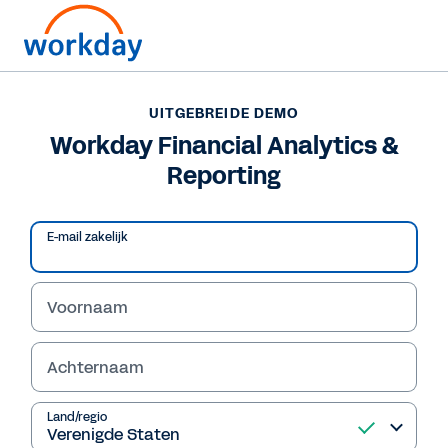
UITGEBREIDE DEMO
Workday Financial Analytics &
Reporting
E-mail zakelijk
Voornaam
Achternaam
UITGEBREIDE DEMO
Workday Financial
Land/regio