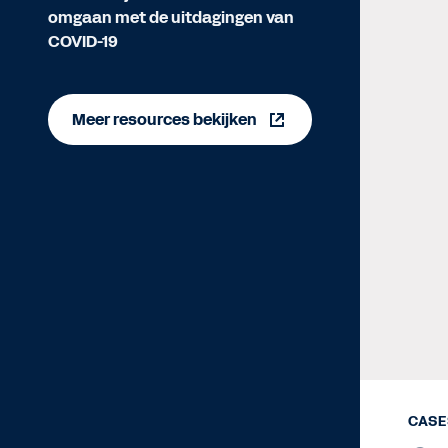
omgaan met de uitdagingen van
COVID-19
Meer resources bekijken
CASE