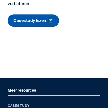
verbeteren.
Casestudy lezen
Meer resources
CASESTUDY