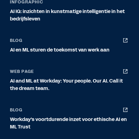
INFOGRAPHIC
AI IQ: inzichten in kunstmatige intelligentie in het
bedrijfsleven
BLOG
AI en ML sturen de toekomst van werk aan
WEB PAGE
AI and ML at Workday: Your people. Our AI. Call it
the dream team.
BLOG
Workday's voortdurende inzet voor ethische AI en
ML Trust