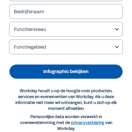
Bedrijfsnaam
Functieniveau
Functiegebied
Infographic bekijken
Meer resources
Workday houdt u op de hoogte over producten,
services en evenementen van Workday. Als u deze
informatie niet meer wil ontvangen, kunt u zich op elk
INFOGRAPHIC
moment afmelden.
De avonturen van Peter - een epische retailreis
Persoonlijke data worden verwerkt in
met Workday
overeenstemming met de
privacyverklaring
van
Workday.