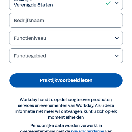
beslissingen.
Bedrijfsnaam
Praktijkvoorbeeld lezen
Functieniveau
Functiegebied
Praktijkvoorbeeld lezen
Workday houdt u op de hoogte over producten,
services en evenementen van Workday. Als u deze
informatie niet meer wil ontvangen, kunt u zich op elk
Meer resources
moment afmelden.
Persoonlijke data worden verwerkt in
PRAKTIJKVOORBEELD
overeenstemming met de
privacyverklaring
van