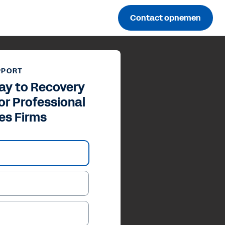
Contact opnemen
PPORT
ay to Recovery
or Professional
es Firms