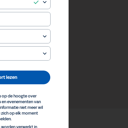
rt lezen
 op de hoogte over
es en evenementen van
informatie niet meer wil
u zich op elk moment
elden.
a worden verwerkt in