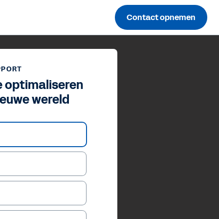
Contact opnemen
PPORT
 optimaliseren
ieuwe wereld