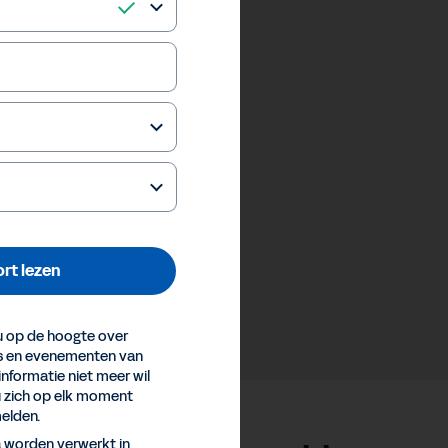
rt lezen
 op de hoogte over
es en evenementen van
informatie niet meer wil
u zich op elk moment
elden.
a worden verwerkt in