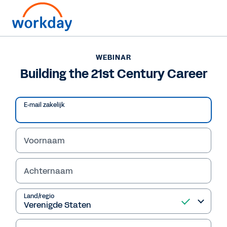
WEBINAR
Building the 21st Century Career
E-mail zakelijk
Voornaam
Achternaam
WEBINAR
Land/regio
Building the 21st