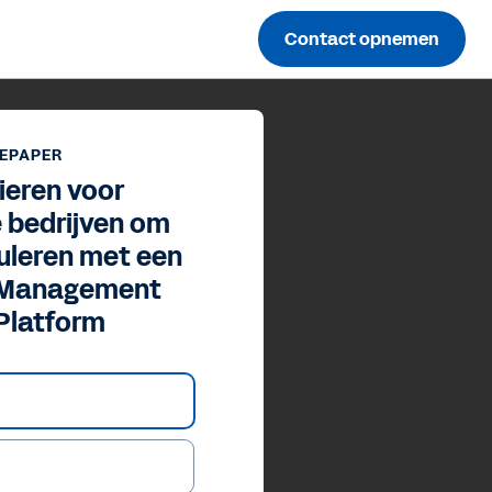
Contact opnemen
EPAPER
ieren voor
 bedrijven om
muleren met een
e Management
Platform