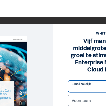
WHIT
Vijf man
middelgrote
groei te sti
Enterpris
Cloud 
E-mail zakelijk
Voornaam