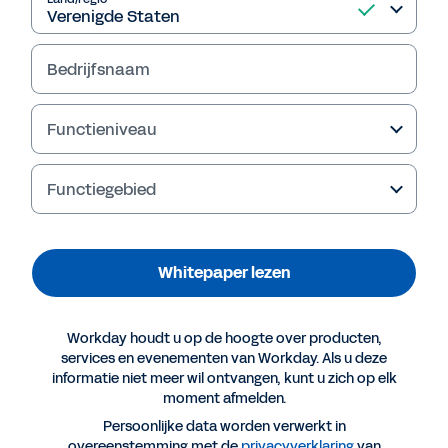
Bedrijfsnaam
Functieniveau
Functiegebied
Whitepaper lezen
Meer resources
Workday houdt u op de hoogte over producten,
WHITEPAPER
services en evenementen van Workday. Als u deze
informatie niet meer wil ontvangen, kunt u zich op elk
Hoe worden verzekeraars wendbaar en
moment afmelden.
toekomstbestendig?
Persoonlijke data worden verwerkt in
overeenstemming met de
privacyverklaring
van